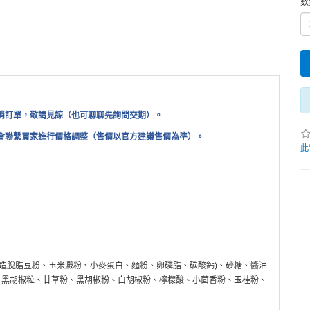
數
消訂單，敬請見諒（也可聊聊先詢問交期）。
會聯繫買家進行價格調整（售價以官方建議售價為準）。
此
造脫脂豆粉、玉米澱粉、小麥蛋白、麵粉、卵磷脂、碳酸鈣
)
、砂糖、醬油
、黑胡椒粒、甘草粉、黑胡椒粉、白胡椒粉、檸檬酸、小茴香粉、玉桂粉、