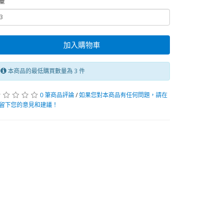
量
加入購物車
本商品的最低購買數量為 3 件
0 筆商品評論
/
如果您對本商品有任何問題，請在
留下您的意見和建議！