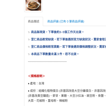
商品描述
商品評論 (已有 0 筆商品評論)
✨
商品無現貨，下單後約
3~5
個工作天出貨
。
✨
里仁商品較常缺貨，若下單後遇到官方缺貨狀況，賣家會取
✨
里仁商品價格較常異動，若下單後遇到價格調整狀況，賣家
✨
本商品下單數量未滿３件，恕不出貨。
-----------------------------------------
＜規格說明＞
♦
產地：台灣
♦
成份：組織化植物蛋白
(
非基因改造大豆分離蛋白、非基因改
(
非基改黃豆釀造
)
、麥芽、果糖、大豆沙拉油、豌豆粉、食鹽
大茴、花椒粉、薑母粉、辣椒粉